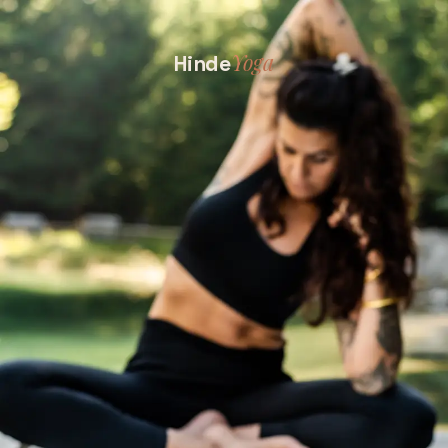
Yoga
Hinde