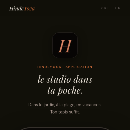
Hinde
Yoga
RETOUR
HINDEYOGA · APPLICATION
le studio dans
ta poche.
Dans le jardin, à la plage, en vacances.
Ton tapis suffit.