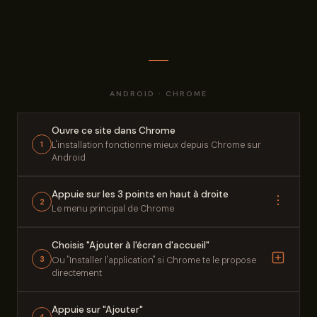
ANDROID · CHROME
Ouvre ce site dans Chrome
1
L'installation fonctionne mieux depuis Chrome sur
Android
Appuie sur les 3 points en haut à droite
2
Le menu principal de Chrome
Choisis "Ajouter à l'écran d'accueil"
3
Ou "Installer l'application" si Chrome te le propose
directement
Appuie sur "Ajouter"
4