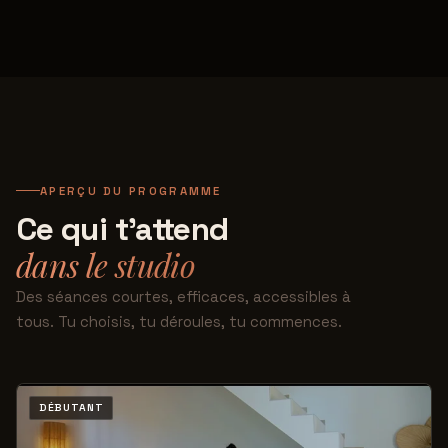
APERÇU DU PROGRAMME
Ce qui t'attend
dans le studio
Des séances courtes, efficaces, accessibles à
tous. Tu choisis, tu déroules, tu commences.
DÉBUTANT