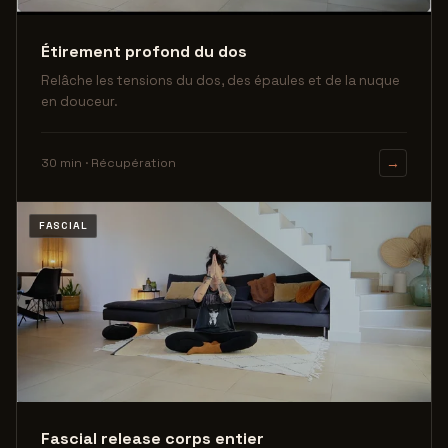
Étirement profond du dos
Relâche les tensions du dos, des épaules et de la nuque
en douceur.
30 min · Récupération
→
FASCIAL
Fascial release corps entier