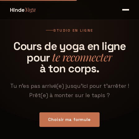
Yoga
Hinde
STUDIO EN LIGNE
Cours de yoga en ligne
te reconnecter
pour
à ton corps.
Tu n'es pas arrivé(e) jusqu'ici pour t'arrêter !
Prêt(e) à monter sur le tapis ?
Choisir ma formule