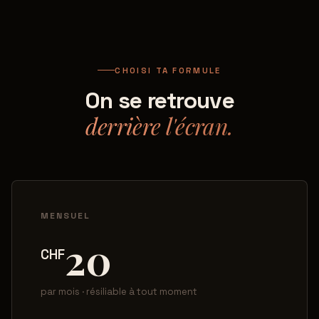
CHOISI TA FORMULE
On se retrouve
derrière l'écran.
MENSUEL
20
CHF
par mois · résiliable à tout moment