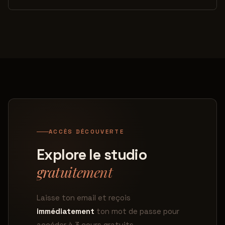
ACCÈS DÉCOUVERTE
Explore le studio
gratuitement
Laisse ton email et reçois
immédiatement
ton mot de passe pour
accéder à 3 cours gratuits.