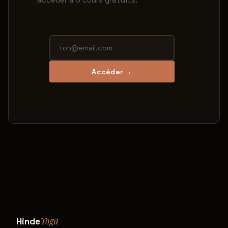
Accéder →
Yoga
Hinde