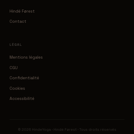
Hindë Førest
Contact
LÉGAL
Mentions légales
CGU
Confidentialité
Cookies
Accessibilité
© 2026 HindeYoga · Hindë Førest · Tous droits réservés