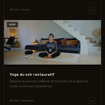
35 min · Force
→
SOIR
Yoga du soir restauratif
Dépose la journée, relâche les tensions et prépare le
corps à une nuit réparatrice.
25 min · Sommeil
→