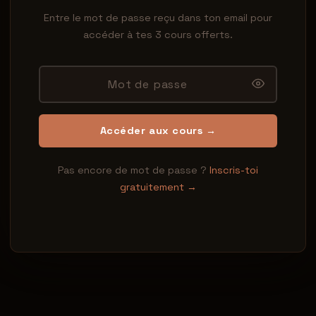
Entre le mot de passe reçu dans ton email pour
accéder à tes 3 cours offerts.
Accéder aux cours →
Pas encore de mot de passe ?
Inscris-toi
gratuitement →