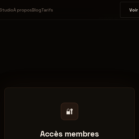
Voir
Studio
À propos
Blog
Tarifs
Accueil
Tarifs
Contac
🔐
Accès membres