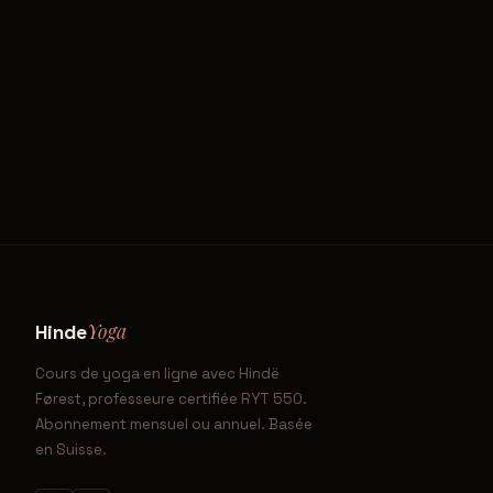
Yoga
Hinde
Cours de yoga en ligne avec Hindë
Førest, professeure certifiée RYT 550.
Abonnement mensuel ou annuel. Basée
en Suisse.