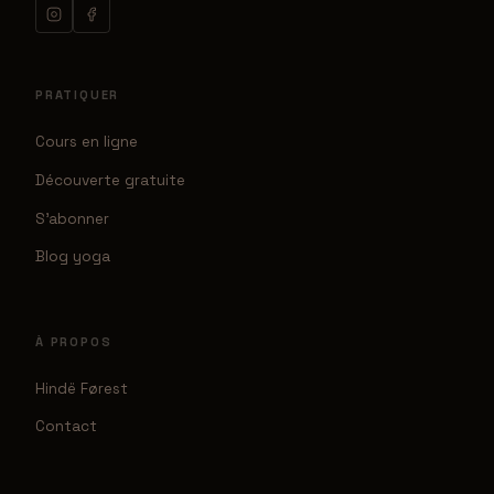
PRATIQUER
Cours en ligne
Découverte gratuite
S'abonner
Blog yoga
À PROPOS
Hindë Førest
Contact