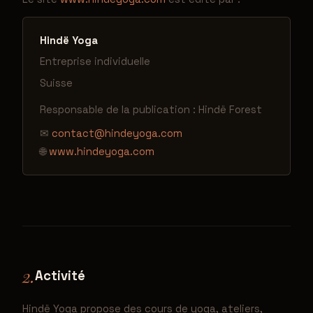
Hindë Yoga
Entreprise individuelle
Suisse
Responsable de la publication : Hindë Forest
✉
contact@hindeyoga.com
🌐
www.hindeyoga.com
2.
Activité
Hindë Yoga propose des cours de yoga, ateliers,