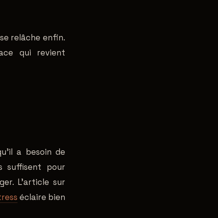
 se relâche enfin.
ace qui revient
u'il a besoin de
 suffisent pour
er. L'article sur
tress
éclaire bien