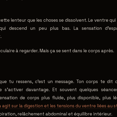
ette lenteur que les choses se dissolvent. Le ventre qui
 qui descend un peu plus bas. La sensation d'esp
.
culaire à regarder. Mais ça se sent dans le corps après.
que tu ressens, c'est un message. Ton corps te dit q
de s'activer davantage. Et souvent quelques séances
nsation de corps plus fluide, plus disponible, plus lég
git sur la digestion et les tensions du ventre liées au s
piration, relâchement abdominal et équilibre intérieur.