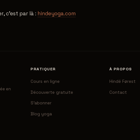
r, c'est par là :
hindeyoga.com
PRATIQUER
À PROPOS
Cours en ligne
Hindë Førest
sée en
Découverte gratuite
Contact
S'abonner
Blog yoga