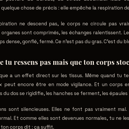
quelque chose de précis : elle empêche la respiration d
piration ne descend pas, le corps ne circule pas vra
 organes sont comprimés, les échanges ralentissent. Le
ps dense, gonflé, fermé. Ce n'est pas du gras. C'est du b
ue tu ressens pas mais que ton corps sto
que a un effet direct sur les tissus. Même quand tu t
 peut encore être en mode vigilance. Et un corps en
s du dos se rigidifie, les hanches se ferment, les épaule
ns sont silencieuses. Elles ne font pas vraiment mal.
ormal. Et comme elles sont devenues normales, tu ne le
ton corps dit : ça suffit.