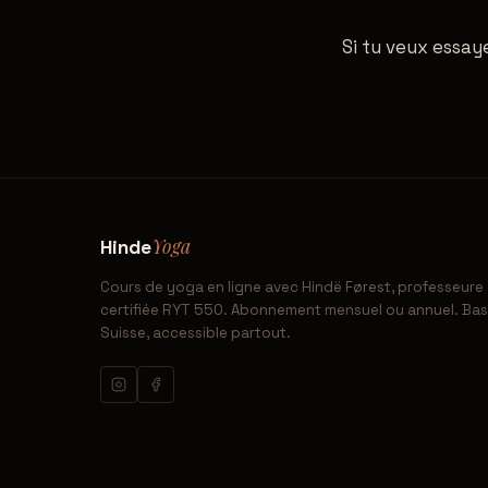
Si tu veux essaye
Yoga
Hinde
Cours de yoga en ligne avec Hindë Førest, professeure
certifiée RYT 550. Abonnement mensuel ou annuel. Ba
Suisse, accessible partout.