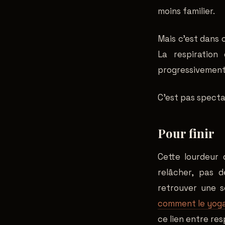
moins familier.
Mais c'est dans c
La respiration
progressivement
C'est pas specta
Pour finir
Cette lourdeur 
relâcher, pas 
retrouver une se
comment le yoga a
ce lien entre res