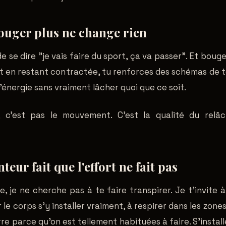
uger plus ne change rien
de se dire "je vais faire du sport, ça va passer". Et bouge
ort en restant contractée, tu renforces des schémas de t
'énergie sans vraiment lâcher quoi que ce soit.
 c'est pas le mouvement. C'est la qualité du relâ
nteur fait que l'effort ne fait pas
, je ne cherche pas à te faire transpirer. Je t'invite 
r le corps s'y installer vraiment, à respirer dans les zones
re parce qu'on est tellement habituées à faire. S'installe