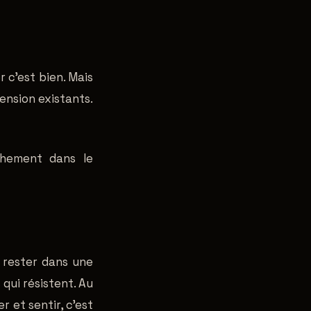
r c'est bien. Mais
ension existants.
chement dans le
à rester dans une
 qui résistent. Au
r et sentir, c'est