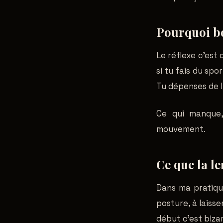
Pourquoi bo
Le réflexe c'est 
si tu fais du sp
Tu dépenses de l
Ce qui manque,
mouvement.
Ce que la le
Dans ma pratique
posture, à laisse
début c'est bizar