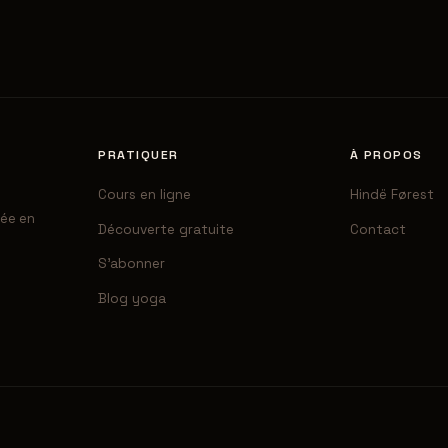
PRATIQUER
À PROPOS
Cours en ligne
Hindë Førest
sée en
Découverte gratuite
Contact
S'abonner
Blog yoga