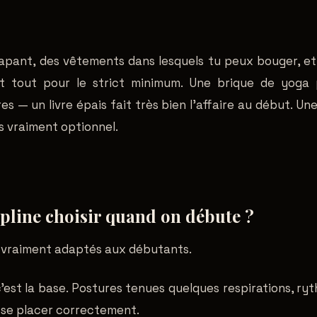
rapant, des vêtements dans lesquels tu peux bouger, et
st tout pour le strict minimum. Une brique de yoga
es — un livre épais fait très bien l'affaire au début. Un
is vraiment optionnel.
ipline choisir quand on débute ?
t vraiment adaptés aux débutants.
c'est la base. Postures tenues quelques respirations, ryt
 se placer correctement.