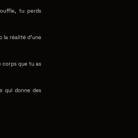
ouffle, tu perds
c la réalité d'une
 corps que tu as
Ce qui donne des