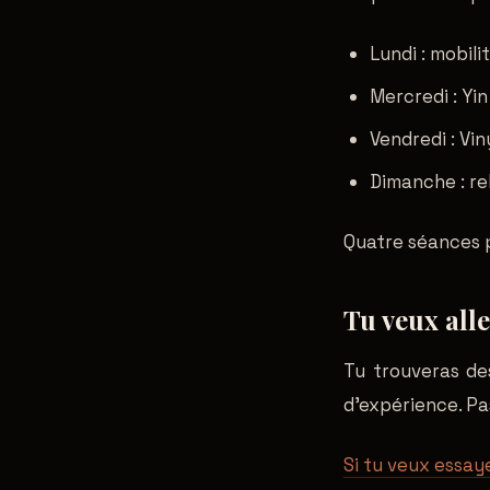
Lundi : mobili
Mercredi : Yin
Vendredi : Vi
Dimanche : re
Quatre séances p
Tu veux alle
Tu trouveras de
d'expérience. Pa
Si tu veux essay