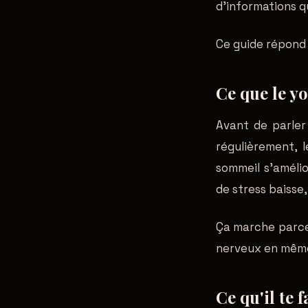
d'informations qu
Ce guide répond 
Ce que le y
Avant de parler
régulièrement, l
sommeil s'amélio
de stress baisse
Ça marche parce q
nerveux en même
Ce qu'il te