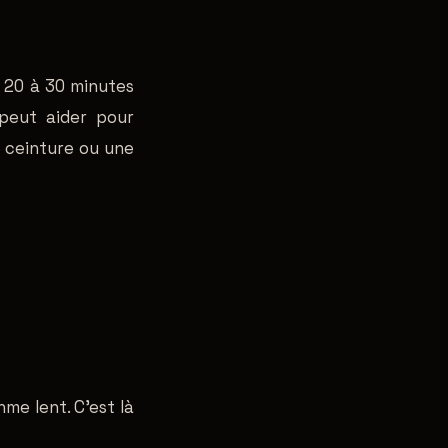
 20 à 30 minutes
 peut aider pour
e ceinture ou une
hme lent. C'est là