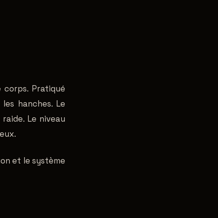
 corps. Pratiqué
t les hanches. Le
 raide. Le niveau
veux.
tion et le système