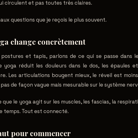
i circulent et pas toutes très claires.
aux questions que je reçois le plus souvent.
oga change concrètement
 postures et tapis, parlons de ce qui se passe dans le
e yoga réduit les douleurs dans le dos, les épaules e
re. Les articulations bougent mieux, le réveil est moins
, pas de façon vague mais mesurable sur le système ner
ue le yoga agit sur les muscles, les fascias, la respira
 temps. Tout est connecté.
 faut pour commencer