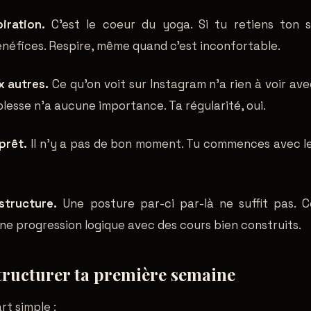
iration.
C'est le coeur du yoga. Si tu retiens ton s
bénéfices. Respire, même quand c'est inconfortable.
 autres.
Ce qu'on voit sur Instagram n'a rien à voir ave
plesse n'a aucune importance. Ta régularité, oui.
prêt.
Il n'y a pas de bon moment. Tu commences avec le
structure.
Une posture par-ci par-là ne suffit pas. 
 une progression logique avec des cours bien construits.
ructurer ta première semaine
rt simple :