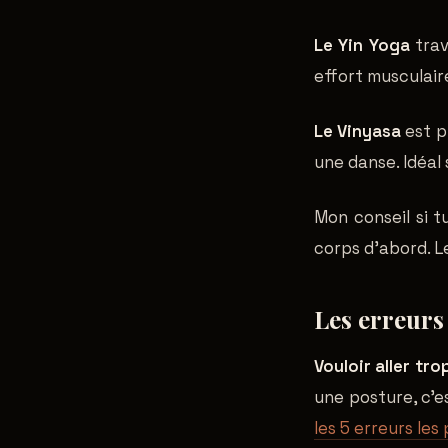
Le Yin Yoga
trav
effort musculaire
Le Vinyasa
est p
une danse. Idéal
Mon conseil si 
corps d'abord. L
Les erreurs
Vouloir aller tro
une posture, c'es
les 5 erreurs le