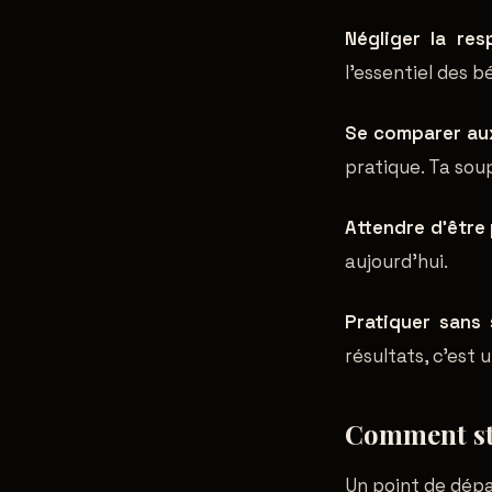
Négliger la resp
l'essentiel des 
Se comparer aux
pratique. Ta sou
Attendre d'être 
aujourd'hui.
Pratiquer sans 
résultats, c'est
Comment st
Un point de dépa