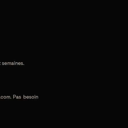
x semaines.
.com. Pas besoin