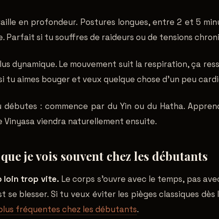
aille en profondeur. Postures longues, entre 2 et 5 minu
. Parfait si tu souffres de raideurs ou de tensions chron
lus dynamique. Le mouvement suit la respiration, ça re
 si tu aimes bouger et veux quelque chose d'un peu cardi
tu débutes : commence par du Yin ou du Hatha. Appren
e Vinyasa viendra naturellement ensuite.
 que je vois souvent chez les débutants
p loin trop vite.
Le corps s'ouvre avec le temps, pas avec
t se blesser. Si tu veux éviter les pièges classiques dès le
s plus fréquentes chez les débutants
.