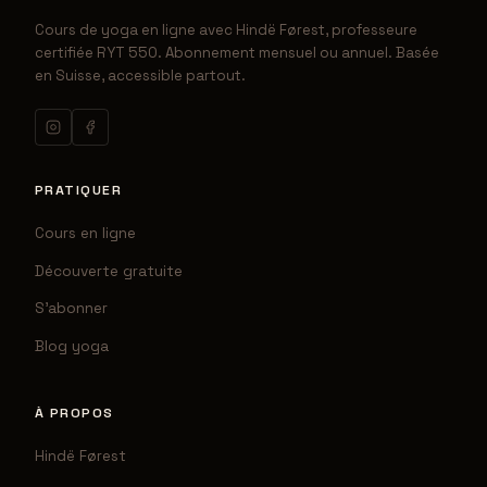
Cours de yoga en ligne avec Hindë Førest, professeure
certifiée RYT 550. Abonnement mensuel ou annuel. Basée
en Suisse, accessible partout.
PRATIQUER
Cours en ligne
Découverte gratuite
S'abonner
Blog yoga
À PROPOS
Hindë Førest